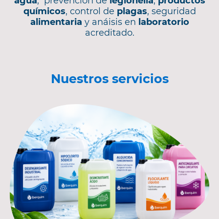
agua
, prevención de
legionella
,
productos
químicos
, control de
plagas
, seguridad
alimentaria
y anáisis en
laboratorio
acreditado.
Nuestros servicios