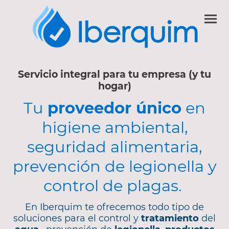
Servicio integral para tu empresa (y tu
hogar)
Tu
proveedor único
en
higiene ambiental,
seguridad alimentaria,
prevención de legionella y
control de plagas.
En Iberquim te ofrecemos todo tipo de
soluciones para el control y
tratamiento
del