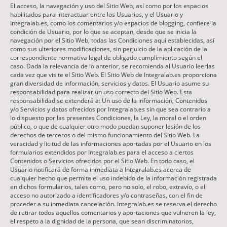
El acceso, la navegación y uso del Sitio Web, así como por los espacios
habilitados para interactuar entre los Usuarios, y el Usuario y
Integralab.es, como los comentarios y/o espacios de blogging, confiere la
condición de Usuario, por lo que se aceptan, desde que se inicia la
navegación por el Sitio Web, todas las Condiciones aquí establecidas, así
como sus ulteriores modificaciones, sin perjuicio de la aplicación de la
correspondiente normativa legal de obligado cumplimiento según el
caso. Dada la relevancia de lo anterior, se recomienda al Usuario leerlas
cada vez que visite el Sitio Web. El Sitio Web de Integralab.es proporciona
gran diversidad de información, servicios y datos. El Usuario asume su
responsabilidad para realizar un uso correcto del Sitio Web. Esta
responsabilidad se extenderá a: Un uso de la información, Contenidos
y/o Servicios y datos ofrecidos por Integralab.es sin que sea contrario a
lo dispuesto por las presentes Condiciones, la Ley, la moral o el orden
público, o que de cualquier otro modo puedan suponer lesión de los
derechos de terceros o del mismo funcionamiento del Sitio Web. La
veracidad y licitud de las informaciones aportadas por el Usuario en los
formularios extendidos por Integralab.es para el acceso a ciertos
Contenidos o Servicios ofrecidos por el Sitio Web. En todo caso, el
Usuario notificará de forma inmediata a Integralab.es acerca de
cualquier hecho que permita el uso indebido de la información registrada
en dichos formularios, tales como, pero no solo, el robo, extravío, o el
acceso no autorizado a identificadores y/o contraseñas, con el fin de
proceder a su inmediata cancelación. Integralab.es se reserva el derecho
de retirar todos aquellos comentarios y aportaciones que vulneren la ley,
el respeto a la dignidad de la persona, que sean discriminatorios,