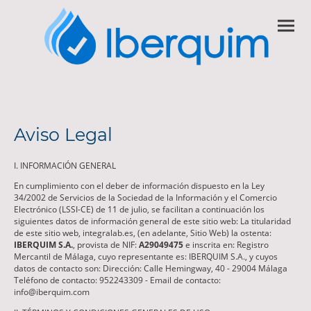
Aviso Legal
I. INFORMACIÓN GENERAL
En cumplimiento con el deber de información dispuesto en la Ley
34/2002 de Servicios de la Sociedad de la Información y el Comercio
Electrónico (LSSI-CE) de 11 de julio, se facilitan a continuación los
siguientes datos de información general de este sitio web: La titularidad
de este sitio web, integralab.es, (en adelante, Sitio Web) la ostenta:
IBERQUIM S.A.
, provista de NIF:
A29049475
e inscrita en: Registro
Mercantil de Málaga, cuyo representante es: IBERQUIM S.A., y cuyos
datos de contacto son: Dirección: Calle Hemingway, 40 - 29004 Málaga
Teléfono de contacto: 952243309 - Email de contacto:
info@iberquim.com