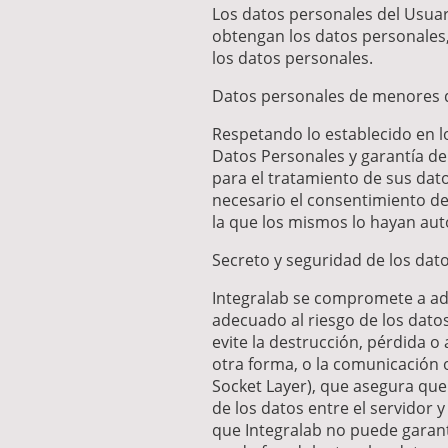
Los datos personales del Usuar
obtengan los datos personales, 
los datos personales.
Datos personales de menores 
Respetando lo establecido en lo
Datos Personales y garantía de
para el tratamiento de sus dato
necesario el consentimiento de 
la que los mismos lo hayan aut
Secreto y seguridad de los dat
Integralab se compromete a ado
adecuado al riesgo de los datos
evite la destrucción, pérdida o
otra forma, o la comunicación o
Socket Layer), que asegura que 
de los datos entre el servidor 
que Integralab no puede garanti