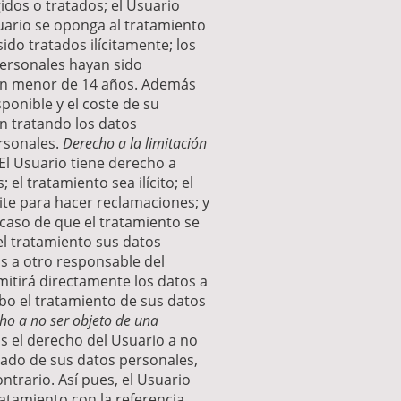
idos o tratados; el Usuario
suario se oponga al tratamiento
ido tratados ilícitamente; los
personales hayan sido
a un menor de 14 años. Además
ponible y el coste de su
n tratando los datos
ersonales.
Derecho a la limitación
 El Usuario tiene derecho a
el tratamiento sea ilícito; el
ite para hacer reclamaciones; y
caso de que el tratamiento se
el tratamiento sus datos
s a otro responsable del
itirá directamente los datos a
abo el tratamiento de sus datos
ho a no ser objeto de una
s el derecho del Usuario a no
zado de sus datos personales,
ontrario. Así pues, el Usuario
atamiento con la referencia