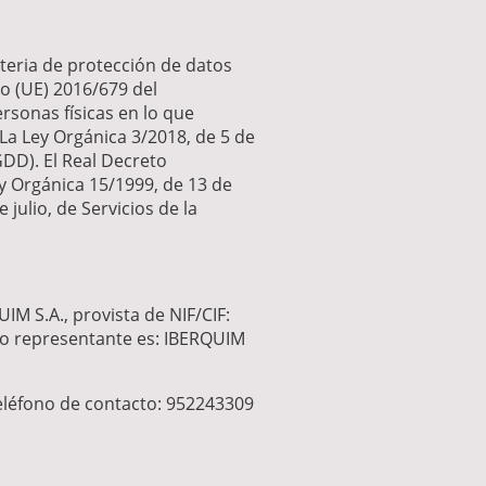
teria de protección de datos
o (UE) 2016/679 del
ersonas físicas en lo que
 La Ley Orgánica 3/2018, de 5 de
GDD). El Real Decreto
y Orgánica 15/1999, de 13 de
julio, de Servicios de la
M S.A., provista de NIF/CIF:
uyo representante es: IBERQUIM
Teléfono de contacto: 952243309