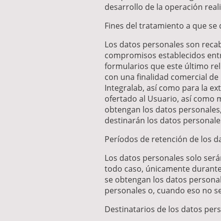
desarrollo de la operación real
Fines del tratamiento a que se
Los datos personales son recaba
compromisos establecidos entre
formularios que este último rel
con una finalidad comercial de p
Integralab, así como para la e
ofertado al Usuario, así como 
obtengan los datos personales, 
destinarán los datos personales
Períodos de retención de los d
Los datos personales solo será
todo caso, únicamente durante 
se obtengan los datos personal
personales o, cuando eso no sea
Destinatarios de los datos per