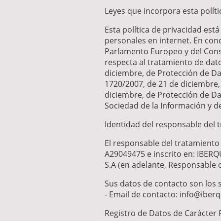
Leyes que incorpora esta políti
Esta política de privacidad es
personales en internet. En con
Parlamento Europeo y del Consej
respecta al tratamiento de dato
diciembre, de Protección de Da
1720/2007, de 21 de diciembre,
diciembre, de Protección de Dat
Sociedad de la Información y de
Identidad del responsable del 
El responsable del tratamiento
A29049475 e inscrito en: IBERQ
S.A (en adelante, Responsable d
Sus datos de contacto son los 
- Email de contacto: info@ibe
Registro de Datos de Carácter 