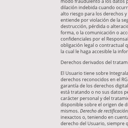
modo fraudulento a los datos 
dilación indebida cuando ocurr
alto riesgo para los derechos y 
entiende por violación de la se
destrucción, pérdida o alteraci
forma, o la comunicación o acc
confidenciales por el Responsa
obligación legal o contractual
la cual le haga accesible la inf
Derechos derivados del tratam
El Usuario tiene sobre Integral
derechos reconocidos en el RGP
garantía de los derechos digita
está tratando o no sus datos p
carácter personal y del tratami
disponible sobre el origen de d
mismos.
Derecho de rectificación
inexactos o, teniendo en cuenta
derecho del Usuario, siempre qu