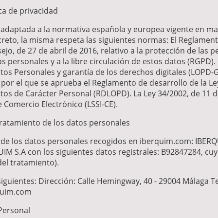
ca de privacidad
tá adaptada a la normativa española y europea vigente en ma
creto, la misma respeta las siguientes normas: El Reglament
o, de 27 de abril de 2016, relativo a la protección de las p
s personales y a la libre circulación de estos datos (RGPD).
tos Personales y garantía de los derechos digitales (LOPD-
 por el que se aprueba el Reglamento de desarrollo de la Le
os de Carácter Personal (RDLOPD). La Ley 34/2002, de 11 de 
 Comercio Electrónico (LSSI-CE).
tratamiento de los datos personales
 de los datos personales recogidos en iberquim.com: IBERQUI
UIM S.A con los siguientes datos registrales: B92847284, c
el tratamiento).
siguientes: Dirección: Calle Hemingway, 40 - 29004 Málaga 
rquim.com
Personal