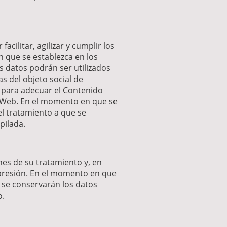
cilitar, agilizar y cumplir los
n que se establezca en los
os datos podrán ser utilizados
as del objeto social de
g para adecuar el Contenido
io Web. En el momento en que se
el tratamiento a que se
pilada.
nes de su tratamiento y, en
supresión. En el momento en que
l se conservarán los datos
o.