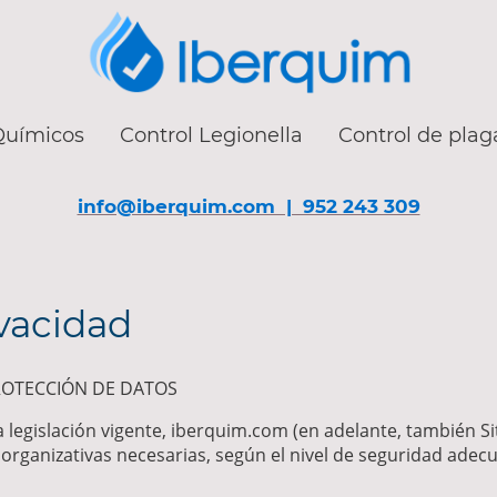
Químicos
Control Legionella
Control de plag
info@iberquim.com | 952 243 309
ivacidad
PROTECCIÓN DE DATOS
a legislación vigente, iberquim.com (en adelante, también 
organizativas necesarias, según el nivel de seguridad adecu