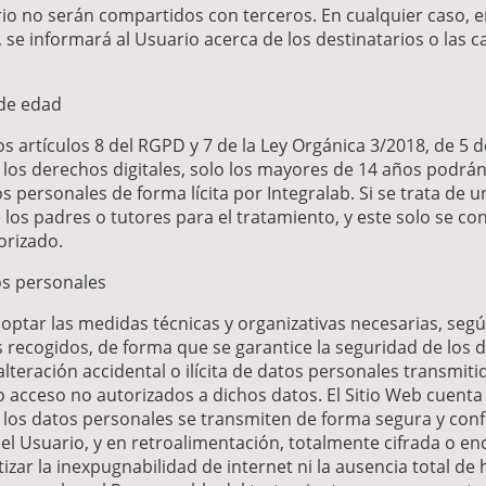
io no serán compartidos con terceros. En cualquier caso,
se informará al Usuario acerca de los destinatarios o las c
de edad
s artículos 8 del RGPD y 7 de la Ley Orgánica 3/2018, de 5 
 los derechos digitales, solo los mayores de 14 años podrá
s personales de forma lícita por Integralab. Si se trata de 
los padres o tutores para el tratamiento, y este solo se con
orizado.
os personales
ptar las medidas técnicas y organizativas necesarias, según
 recogidos, de forma que se garantice la seguridad de los d
 alteración accidental o ilícita de datos personales transmi
 acceso no autorizados a dichos datos. El Sitio Web cuenta 
los datos personales se transmiten de forma segura y confid
y el Usuario, y en retroalimentación, totalmente cifrada o e
zar la inexpugnabilidad de internet ni la ausencia total de