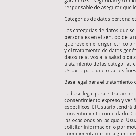
garantice su seguridad y confid
responsable de asegurar que lo
Categorías de datos personale
Las categorías de datos que se 
personales en el sentido del a
que revelen el origen étnico o rac
y el tratamiento de datos genét
datos relativos a la salud o dat
tratamiento de las categorías e
Usuario para uno o varios fines
Base legal para el tratamiento 
La base legal para el tratamie
consentimiento expreso y verif
específicos. El Usuario tendrá 
consentimiento como darlo. Com
las ocasiones en las que el Usu
solicitar información o por mot
cumplimentación de alguno de e