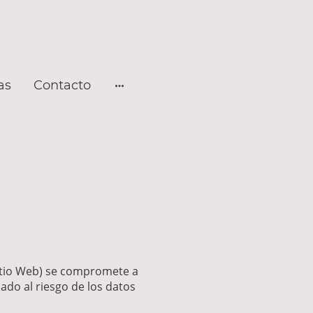
as
Contacto
Sitio Web) se compromete a
ado al riesgo de los datos