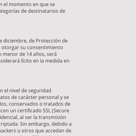
 en el momento en que se
ategorías de destinatarios de
de diciembre, de Protección de
n otorgar su consentimiento
un menor de 14 años, será
siderará lícito en la medida en
 el nivel de seguridad
atos de carácter personal y se
tidos, conservados o tratados de
con un certificado SSL (Secure
encial, al ser la transmisión
ncriptada. Sin embargo, debido a
 hackers u otros que accedan de