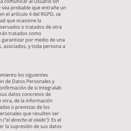
a comunicar al Usuario sin
ue sea probable que entrañe un
en el artículo 4 del RGPD, se
dad que ocasione la
onservados o tratados de otra
erán tratados como
a garantizar por medio de una
s, asociados, y toda persona a
tamiento los siguientes
ón de Datos Personales y
onfirmación de si Integralab
 sus datos concretos de
e otra, de la información
adas o previstas de los
ersonales que resulten ser
("el derecho al olvido"):
Es el
ner la supresión de sus datos