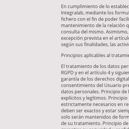
En cumplimiento de lo estable
Integralab, mediante los formu
fichero con el fin de poder faci
mantenimiento de la relación qu
consulta del mismo. Asimismo, 
excepción prevista en el artícu
según sus finalidades, las acti
Principios aplicables al tratam
El tratamiento de los datos per
RGPD y en el artículo 4 y sigui
garantía de los derechos digita
consentimiento del Usuario pre
datos personales. Principio de 
explícitos y legítimos. Princip
estrictamente necesarios en rel
deben ser exactos y estar siemp
solo serán mantenidos de forma
de su tratamiento. Principio d